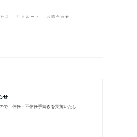
クセス
リクルート
お問合わせ
らせ
たので、信任・不信任手続きを実施いたし