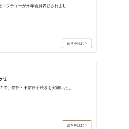
会社ロフティーが永年会員表彰されまし
続きを読む
らせ
たので、信任・不信任手続きを実施いたし
続きを読む