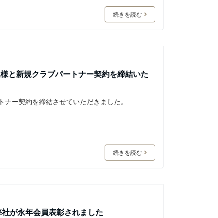
続きを読む
玉様と新規クラブパートナー契約を締結いた
ートナー契約を締結させていただきました。
続きを読む
て弊社が永年会員表彰されました