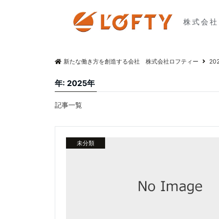
株式会社
新たな働き方を創造する会社 株式会社ロフティー
20
年:
2025年
記事一覧
未分類