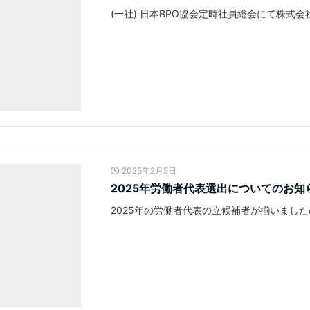
(一社) 日本BPO協会定時社員総会にて株式
2025年2月5日
2025年労働者代表選出についてのお知
2025年の労働者代表の立候補者が揃いまし