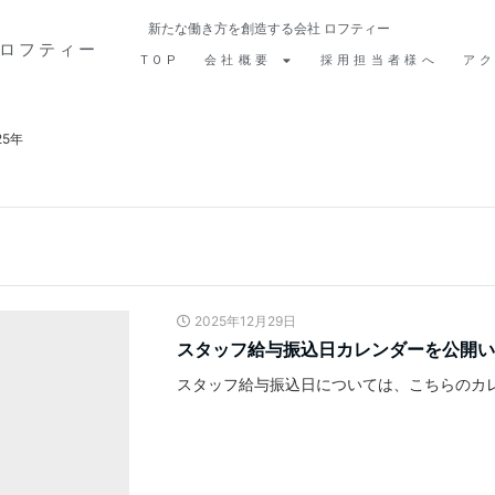
新たな働き方を創造する会社 ロフティー
ロフティー
TOP
会社概要
採用担当者様へ
ア
25年
2025年12月29日
スタッフ給与振込日カレンダーを公開い
スタッフ給与振込日については、こちらのカレ