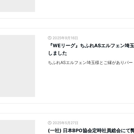
2025年9月16日
『WEリーグ』ちふれASエルフェン埼
しました
ちふれASエルフェン埼玉様とご縁がありパ
2025年5月27日
(一社) 日本BPO協会定時社員総会に