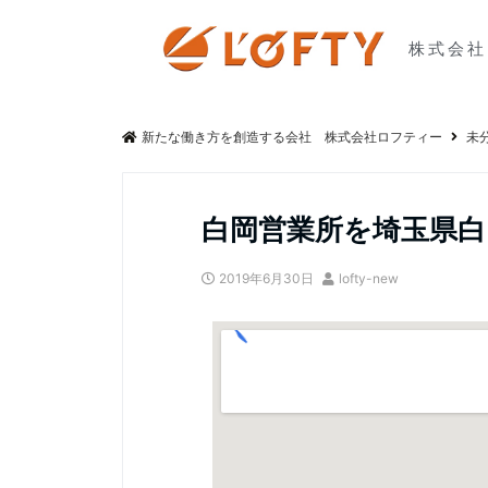
株式会社
新たな働き方を創造する会社 株式会社ロフティー
未
白岡営業所を埼玉県
2019年6月30日
lofty-new