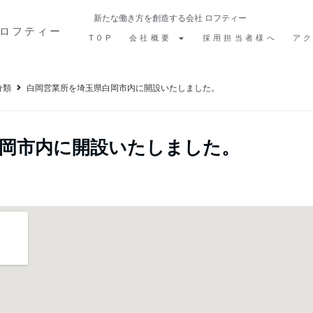
新たな働き方を創造する会社 ロフティー
ロフティー
TOP
会社概要
採用担当者様へ
ア
分類
白岡営業所を埼玉県白岡市内に開設いたしました。
白岡市内に開設いたしました。