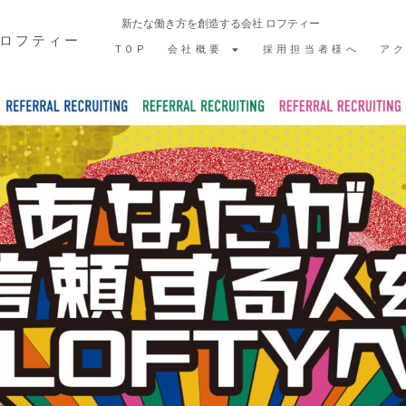
新たな働き方を創造する会社 ロフティー
ロフティー
TOP
会社概要
採用担当者様へ
ア