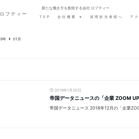
新たな働き方を創造する会社 ロフティー
ロフティー
TOP
会社概要
採用担当者様へ
ア
19年
01月
2019年1月30日
帝国データニュースの「企業 ZOOM 
帝国データニュース 2018年12月の「企業ZOO