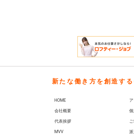
新たな働き方を創造する
HOME
ア
会社概要
個
代表挨拶
ご
MVV
派