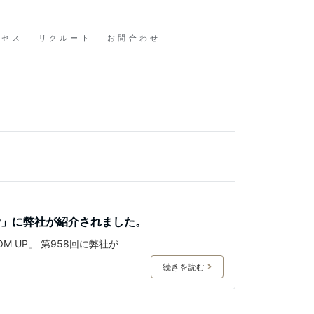
クセス
リクルート
お問合わせ
UP」に弊社が紹介されました。
M UP」 第958回に弊社が
続きを読む