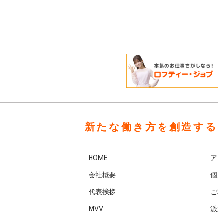
新たな働き方を創造する
HOME
ア
会社概要
個
代表挨拶
ご
MVV
派