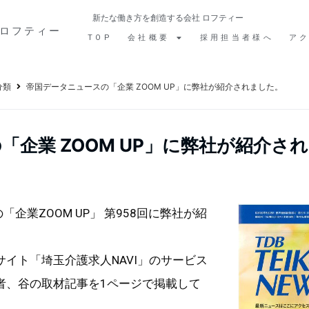
新たな働き方を創造する会社 ロフティー
ロフティー
TOP
会社概要
採用担当者様へ
ア
分類
帝国データニュースの「企業 ZOOM UP」に弊社が紹介されました。
「企業 ZOOM UP」に弊社が紹介さ
「企業ZOOM UP」 第958回に弊社が紹
イト「埼玉介護求人NAVI」のサービス
者、谷の取材記事を1ページで掲載して