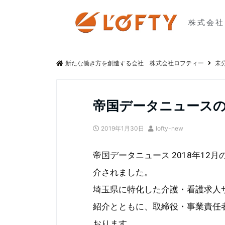
株式会社
新たな働き方を創造する会社 株式会社ロフティー
未
帝国データニュースの
2019年1月30日
lofty-new
帝国データニュース 2018年12月の
介されました。
埼玉県に特化した介護・看護求人サ
紹介とともに、取締役・事業責任
おります。