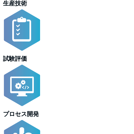
生産技術
試験評価
プロセス開発