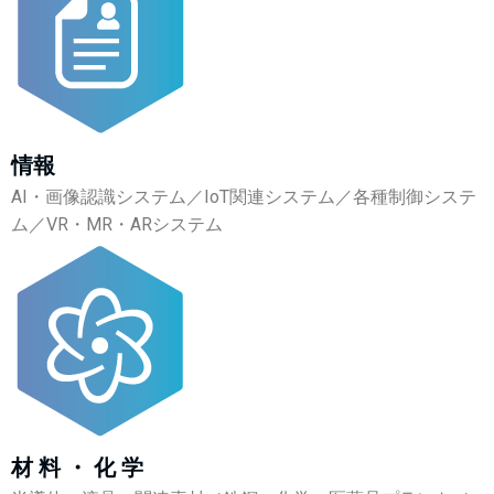
情報
AI・画像認識システム／IoT関連システム／各種制御システ
ム／VR・MR・ARシステム
材 料 ・ 化 学