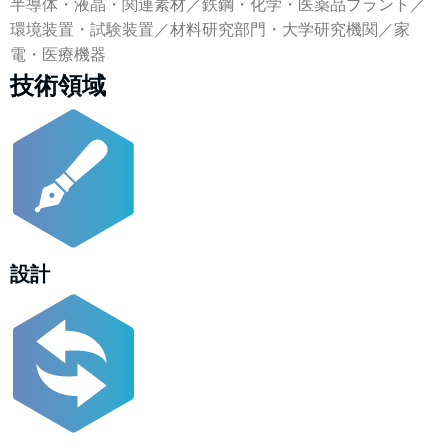
半導体・液晶・関連素材／鉄鋼・化学・医薬品プラント／
環境装置・試験装置／材料研究部門・大学研究機関／家
電・医療機器
技術領域
設計