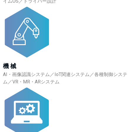
イムOS／ドライバー設計
機 械
AI・画像認識システム／IoT関連システム／各種制御システ
ム／VR・MR・ARシステム