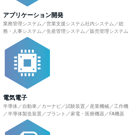
アプリケーション開発
業務管理システム／営業支援システム社内システム／総
務・人事システム／生産管理システム／販売管理システム
電気電子
半導体／自動車／カーナビ／試験装置／産業機械／工作機
／半導体製造装置／プラント／家電・医療機器／FA機器