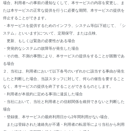
場合、利用者への事前の通知なくして、本サービスの内容を変更し、ま
たは本サービスの正常な提供を行うに必要な期間、本サービスの提供を
停止することができます。
・本サービスを提供するためのインフラ、システム等(以下総じて、「シ
ステム」といいます)について、定期保守、または点検、
更新、もしくは緊急の必要性がある場合
・突発的なシステムの故障等が発生した場合
・その他、不測の事態により、本サービスの提供をすることが困難であ
る場合
２、当社は、利用者において以下各号のいずれかに該当する事由が発生
したと判断した場合、当該スタッフに対して、何らの催告を要すること
なく、本サービスの提供を終了することができるものとします。
・利用者が本規約に定める事項に違反した場合
・当社において、当社と利用者との信頼関係を維持できないと判断した
場合
・登録後、本サービスの最終利用日から2年間利用がない場合、
または登録された連絡先が不通・利用者の転居等により当社から利用