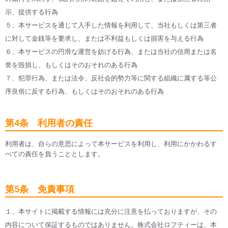
示、提供する行為
５、本サービスを通じて入手した情報を利用して、当社もしくは第三者
に対して金銭等を要求し、または不利益もしくは損害を与える行為
６、本サービスの円滑な運営を妨げる行為、または当社の信用または名
誉を毀損し、もしくはそのおそれのある行為
７、犯罪行為、または法令、反社会的勢力等に関する組織に属する等公
序良俗に反する行為、もしくはそのおそれのある行為
第4条 利用者の責任
利用者は、自らの意思によって本サービスを利用し、利用にかかわるす
べての責任を負うこととします。
第5条 免責事項
１、本サイトに掲載する情報には充分に注意を払っておりますが、その
内容について保証するものではありません。株式会社ロフティーは、本