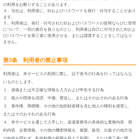
の利用をお断りすることがあります。
４、当社は、利用者に、IDおよびパスワードを発行・付与することがあり
ます。
５、利用者は、発行・付与されたIDおよびパスワードの使用ならびに管理
について、一切の責任を負うものとし、利用者は自己に付与されたIDおよ
びパスワードを第三者に使用させる、または譲渡することをしてはなり
ません。
第3条 利用者の禁止事項
利用者は、本サービスの利用に際し、以下各号の行為を行ってはならな
いものとします。
１、虚偽または不正確な情報を入力および申告する行為
２、個人や団体を誹謗、中傷、脅迫し、またはそのおそれのある行為
３、著作権、商標権、その他の知的財産権を含む他人の権利を侵害し、
またはそのおそれのある行為
４、本サービスを通じて入手した、派遣業務等の具体的な業務内容、契
約内容、企業情報、その他の機密情報を、複製、販売、出版その他方法
の如何を問わず、私的利用の範囲を超えて利用し、または第三者に開