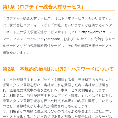
第1条（ロフティー総合人材サービス）
「ロフティー総合人材サービス」（以下「本サービス」といいます）と
は、株式会社ロフティー（以下「弊社」といいます）が提供するインタ
ーネット上の求人求職関連サービスサイト（ＰＣ：
https://jobty.net
ス
マートフォン：
https://jobty.net/jobs/
）およびこのサイトに付随するメー
ルサービスなどの各種情報提供サービス、その他の転職支援サービスの
総称をいいます。
第2条 本規約の適用およびID・パスワードについて
１、当社が運営するウェブサイトを閲覧する者、当社所定の方法により
派遣スタッフ登録を行い、当社がこれを受理した者（当社から派遣さ
れ、派遣先に就業中の者を含む）を、本サービスの利用者とします。
２、利用者は、当社が運営するウェブサイト閲覧、もしくは当社に対し
派遣スタッフ登録手続きを行った時点で本規約の内容に同意しているも
のとし、当該時点から本規約が適用されるものとします。
３、利用者が本規約に違反およびその恐れがある場合または当社が本サ
ービスを提供することが不適切であると判断した場合には、本サービス