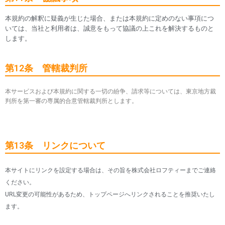
本規約の解釈に疑義が生じた場合、または本規約に定めのない事項につ
いては、当社と利用者は、誠意をもって協議の上これを解決するものと
します。
第12条 管轄裁判所
本サービスおよび本規約に関する一切の紛争、請求等については、東京地方裁
判所を第一審の専属的合意管轄裁判所とします。
第13条 リンクについて
本サイトにリンクを設定する場合は、その旨を株式会社ロフティーまでご連絡
ください。
URL変更の可能性があるため、トップページへリンクされることを推奨いたし
ます。