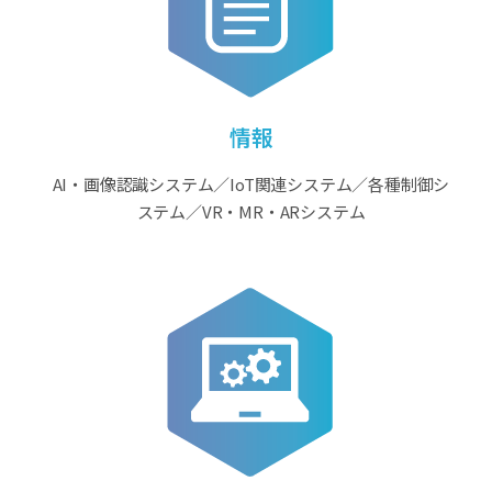
情報
AI・画像認識システム／IoT関連システム／各種制御シ
ステム／VR・MR・ARシステム