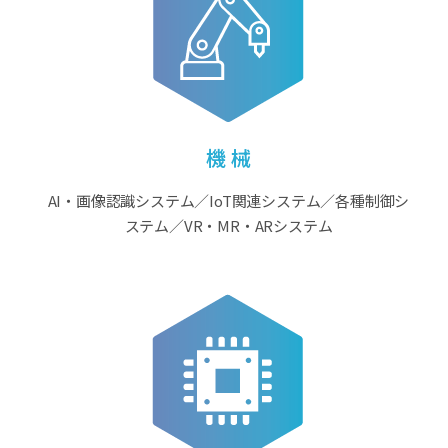
機 械
AI・画像認識システム／IoT関連システム／各種制御シ
ステム／VR・MR・ARシステム