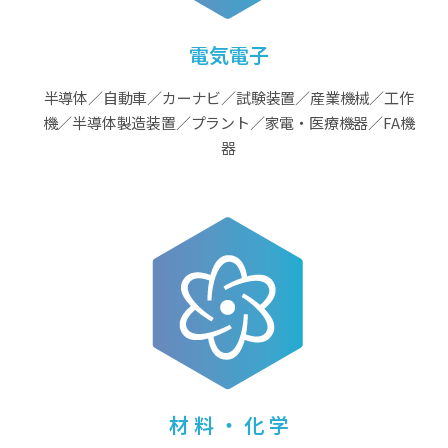
電気電子
半導体／自動車／カーナビ／試験装置／産業機械／工作
機／半導体製造装置／プラント／家電・医療機器／FA機
器
材 料 ・ 化 学