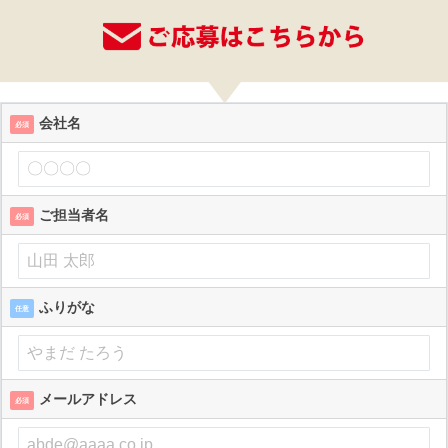
会社名
必須
ご担当者名
必須
ふりがな
任意
メールアドレス
必須