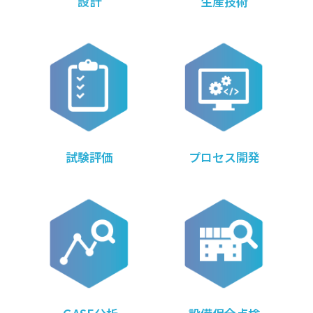
設計
生産技術
試験評価
プロセス開発