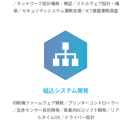
／ネットワーク設計構築・検証／ミドルウェア設計・構
築／セキュリティシステム業務支援／ICT基盤業務調査
組込システム開発
印刷機ファームウェア開発／プリンターコントローラー
／生体センサー技術開発／車載向ECUソフト開発／リア
ルタイムOS／ドライバー設計