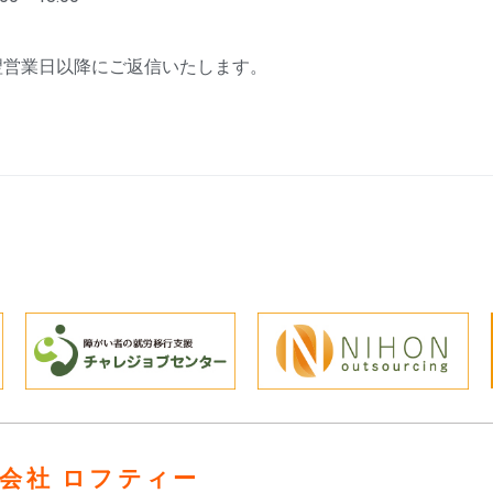
翌営業日以降にご返信いたします。
会社 ロフティー