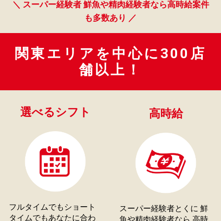
＼ スーパー経験者 鮮魚や精肉経験者なら高時給案件
も多数あり ／
関東エリアを中心に300店
舗以上！
選べるシフト
高時給
フルタイムでもショート
スーパー経験者とくに 鮮
タイムでもあなたに合わ
魚や精肉経験者なら 高時