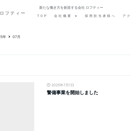
新たな働き方を創造する会社 ロフティー
ロフティー
TOP
会社概要
採用担当者様へ
ア
25年
07月
2025年7月1日
警備事業を開始しました